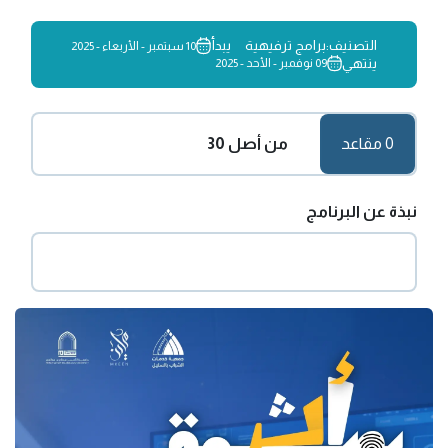
التصنيف:
برامج ترفيهية
يبدأ
10 سبتمبر - الأربعاء - 2025
ينتهي
09 نوفمبر - الأحد - 2025
0 مقاعد
من أصل 30
نبذة عن البرنامج