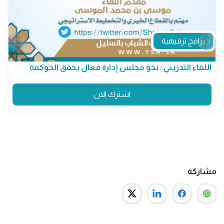
برامج ترفيهية
اللقاء التدريبي : نحو مجلس إدارة فعال يحقق الحوكمة
م
اشترك الان
مشاركة