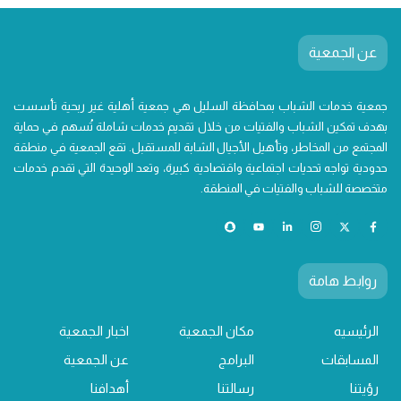
عن الجمعية
جمعية خدمات الشباب بمحافظة السليل هي جمعية أهلية غير ربحية تأسست
بهدف تمكين الشباب والفتيات من خلال تقديم خدمات شاملة تُسهم في حماية
المجتمع من المخاطر، وتأهيل الأجيال الشابة للمستقبل. تقع الجمعية في منطقة
حدودية تواجه تحديات اجتماعية واقتصادية كبيرة، وتعد الوحيدة التي تقدم خدمات
متخصصة للشباب والفتيات في المنطقة.
روابط هامة
الرئيسيه
مكان الجمعية
اخبار الجمعية
المسابقات
البرامج
عن الجمعية
رؤيتنا
رسالتنا
أهدافنا