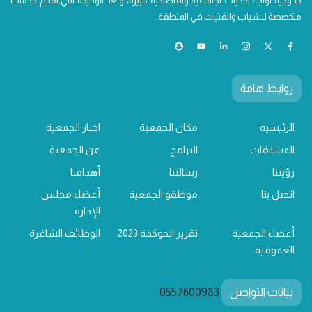
حدودية تواجه تحديات اجتماعية واقتصادية كبيرة، وتعد الوحيدة التي تقدم خدمات
متخصصة للشباب والفتيات في المنطقة.
روابط هامة
الرئيسيه
مكان الجمعية
اخبار الجمعية
المسابقات
البرامج
عن الجمعية
رؤيتنا
رسالتنا
أهدافنا
اتصل بنا
موظفو الجمعية
أعضاء مجلس
الإدارة
أعضاء الجمعية
تقرير الحوكمة 2023
الوظائف الشاغرة
العمومية
بيانات التواصل
0557600983