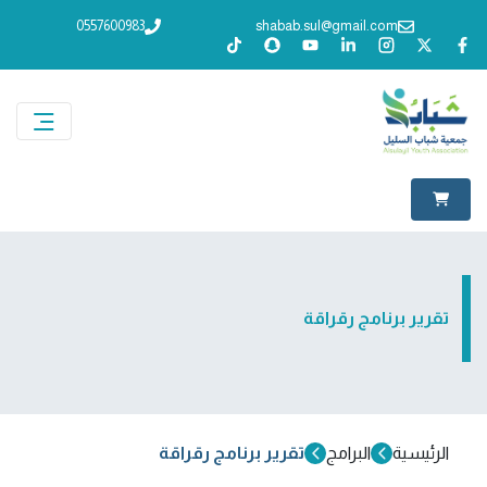
0557600983
shabab.sul@gmail.com
تقرير برنامج رقراقة
الرئيسية
البرامج
تقرير برنامج رقراقة