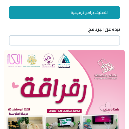
التصنيف:
برامج ترفيهية
نبذة عن البرنامج