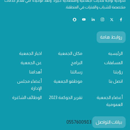
حدودية تواجه تحديات اجتماعية واقتصادية كبيرة، وتعد الوحيدة التي تقدم خدمات
متخصصة للشباب والفتيات في المنطقة.
روابط هامة
الرئيسيه
مكان الجمعية
اخبار الجمعية
المسابقات
البرامج
عن الجمعية
رؤيتنا
رسالتنا
أهدافنا
اتصل بنا
موظفو الجمعية
أعضاء مجلس
الإدارة
أعضاء الجمعية
تقرير الحوكمة 2023
الوظائف الشاغرة
العمومية
بيانات التواصل
0557600983