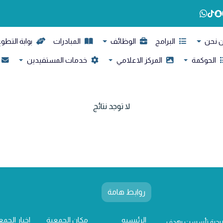
 نحن
البرامج
الوظائف
المبادرات
بوابة التطو
الحوكمة
المركز الاعلامي
خدمات المستفيدين
لا توجد نتائج
روابط هامة
الرئيسيه
مكان الجمعية
اخبار الجمع
 ربحية تأسست بهدف