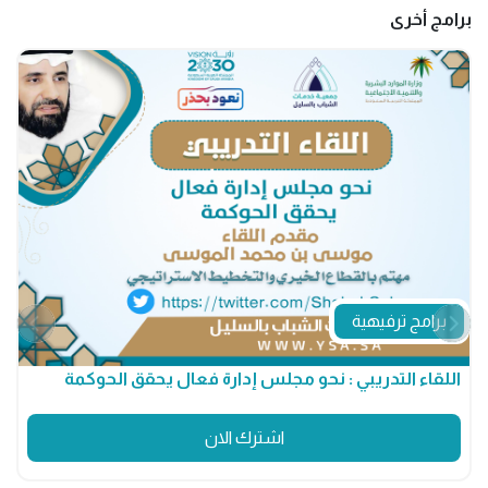
برامج أخرى
برامج ترفيهية
اللقاء التدريبي : نحو مجلس إدارة فعال يحقق الحوكمة
م
اشترك الان