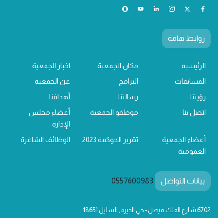
روابط هامة
الرئيسيه
مكان الجمعية
اخبار الجمعية
المسابقات
البرامج
عن الجمعية
رؤيتنا
رسالتنا
أهدافنا
اتصل بنا
موظفو الجمعية
أعضاء مجلس
الإدارة
أعضاء الجمعية
تقرير الحوكمة 2023
الوظائف الشاغرة
العمومية
بيانات التواصل
0557600983
6702 شارع الملك فيصل - حي الديرة , السليل 18651