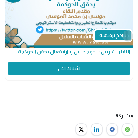
برامج ترفيهية
اللقاء التدريبي : نحو مجلس إدارة فعال يحقق الحوكمة
م
اشترك الان
مشاركة