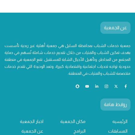
عن الجمعية
جمعية خدمات الشباب بمحافظة السليل هي جمعية أهلية غير ربحية تأسست
بهدف تمكين الشباب والفتيات من خلال تقديم خدمات شاملة تُسهم في حماية
المجتمع من المخاطر، وتأهيل الأجيال الشابة للمستقبل. تقع الجمعية في منطقة
حدودية تواجه تحديات اجتماعية واقتصادية كبيرة، وتعد الوحيدة التي تقدم خدمات
متخصصة للشباب والفتيات في المنطقة.
روابط هامة
الرئيسيه
مكان الجمعية
اخبار الجمعية
المسابقات
البرامج
عن الجمعية