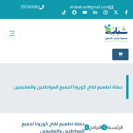
0557600983
shabab.sul@gmail.com
حملة تطعيم لقاح كورونا لجميع المواطنين والمقيمين
حملة تطعيم لقاح كورونا لجميع
الرئيسية
البرامج
المواطنين والمقيمين