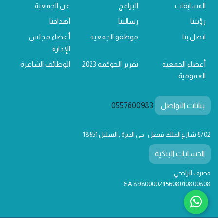
المسابقات
البرامج
عن الجمعية
رؤيتنا
رسالتنا
أهدافنا
اتصل بنا
موظفو الجمعية
أعضاء مجلس
الإدارة
أعضاء الجمعية
تقرير الحوكمة 2023
الوظائف الشاغرة
العمومية
بيانات التواصل
0557600983
6702 شارع الملك فيصل - حي الديرة , السليل 18651
الحسابات البنكية
مصرف الراجحي
SA 8980000245608010800808