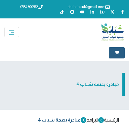
0557600983
shabab.sul@gmail.com
مبادرة بصمة شباب 4
الرئيسية
البرامج
مبادرة بصمة شباب 4