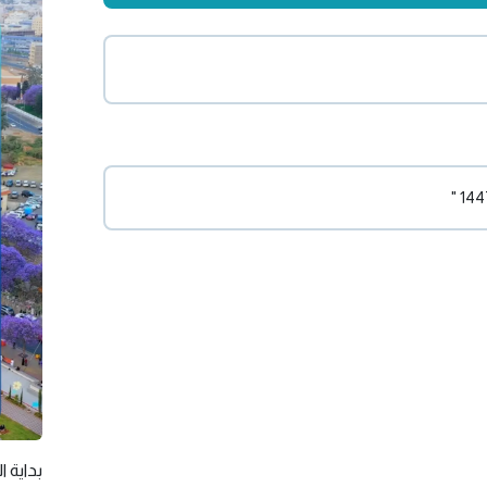
بداية ال