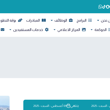
 نحن
البرامج
الوظائف
المبادرات
بوابة التطو
الحوكمة
المركز الاعلامي
خدمات المستفيدين
ينتهي
09 أغسطس - السبت - 2025