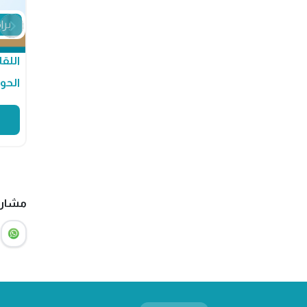
برامج ترفيهية
برا
بصمة أثر
اللقا
الحو
0%
عدد المقاعد:
0
المطلوب:
30
بصمة أثر
مشارك