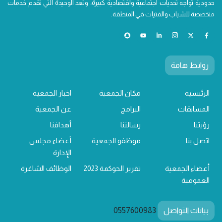
حدودية تواجه تحديات اجتماعية واقتصادية كبيرة، وتعد الوحيدة التي تقدم خدمات
متخصصة للشباب والفتيات في المنطقة.
روابط هامة
الرئيسيه
مكان الجمعية
اخبار الجمعية
المسابقات
البرامج
عن الجمعية
رؤيتنا
رسالتنا
أهدافنا
اتصل بنا
موظفو الجمعية
أعضاء مجلس
الإدارة
أعضاء الجمعية
تقرير الحوكمة 2023
الوظائف الشاغرة
العمومية
بيانات التواصل
0557600983