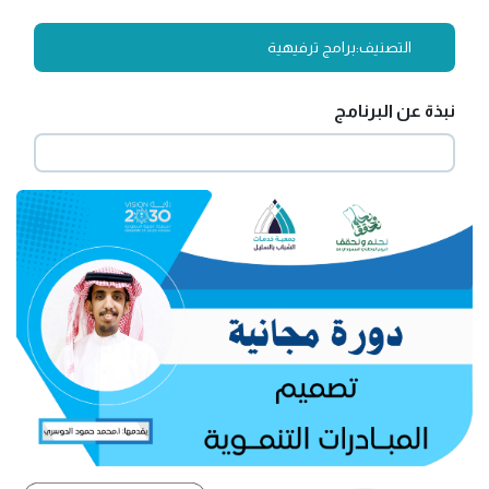
التصنيف:
برامج ترفيهية
نبذة عن البرنامج