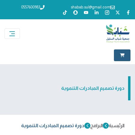
0557600983
shabab.sul@gmail.com
دورة تصميم المبادرات التنموية
الرئيسية
البرامج
دورة تصميم المبادرات التنموية