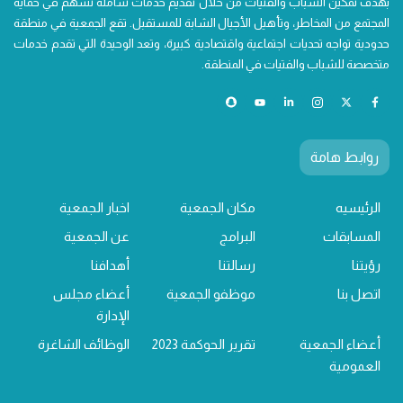
بهدف تمكين الشباب والفتيات من خلال تقديم خدمات شاملة تُسهم في حماية
المجتمع من المخاطر، وتأهيل الأجيال الشابة للمستقبل. تقع الجمعية في منطقة
حدودية تواجه تحديات اجتماعية واقتصادية كبيرة، وتعد الوحيدة التي تقدم خدمات
متخصصة للشباب والفتيات في المنطقة.
روابط هامة
الرئيسيه
مكان الجمعية
اخبار الجمعية
المسابقات
البرامج
عن الجمعية
رؤيتنا
رسالتنا
أهدافنا
اتصل بنا
موظفو الجمعية
أعضاء مجلس
الإدارة
أعضاء الجمعية
تقرير الحوكمة 2023
الوظائف الشاغرة
العمومية