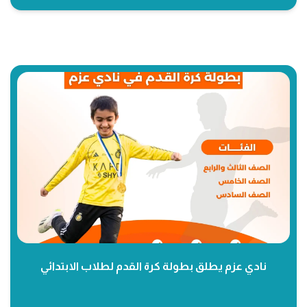
نادي عزم يطلق بطولة كرة القدم لطلاب الابتدائي