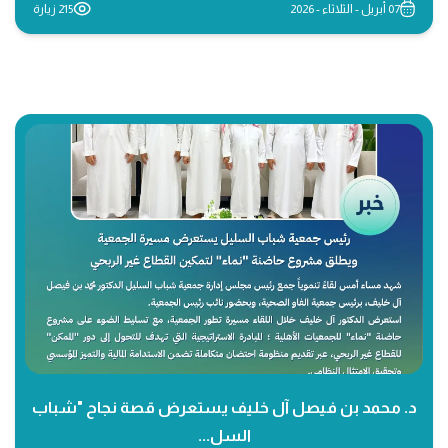
07 أبريل - الثلاثاء - 2026
215 زيارة
د. محمد بن فيصل آل خليف يستعرض قصة نجاح "شباب
السل...