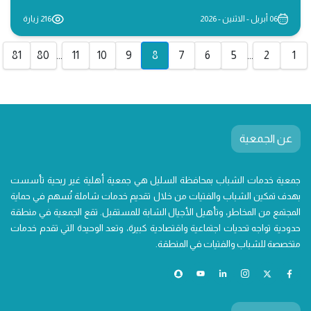
06 أبريل - الاثنين - 2026
216 زيارة
81
80
...
11
10
9
8
7
6
5
...
2
1
عن الجمعية
جمعية خدمات الشباب بمحافظة السليل هي جمعية أهلية غير ربحية تأسست
بهدف تمكين الشباب والفتيات من خلال تقديم خدمات شاملة تُسهم في حماية
المجتمع من المخاطر، وتأهيل الأجيال الشابة للمستقبل. تقع الجمعية في منطقة
حدودية تواجه تحديات اجتماعية واقتصادية كبيرة، وتعد الوحيدة التي تقدم خدمات
متخصصة للشباب والفتيات في المنطقة.