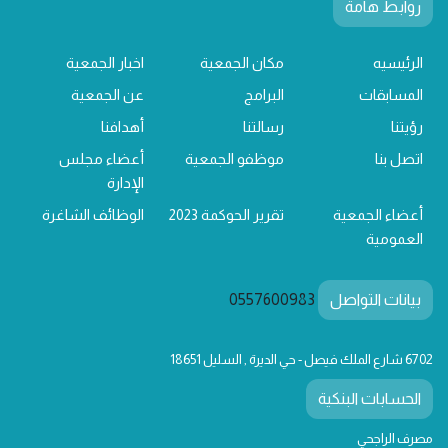
روابط هامة
الرئيسيه
مكان الجمعية
اخبار الجمعية
المسابقات
البرامج
عن الجمعية
رؤيتنا
رسالتنا
أهدافنا
اتصل بنا
موظفو الجمعية
أعضاء مجلس
الإدارة
أعضاء الجمعية
تقرير الحوكمة 2023
الوظائف الشاغرة
العمومية
بيانات التواصل
0557600983
6702 شارع الملك فيصل - حي الديرة , السليل 18651
الحسابات البنكية
مصرف الراجحي