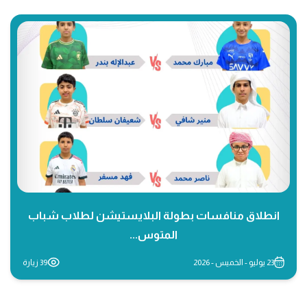
انطلاق منافسات بطولة البلايستيشن لطلاب شباب
المتوس...
23 يوليو - الخميس - 2026
39 زيارة