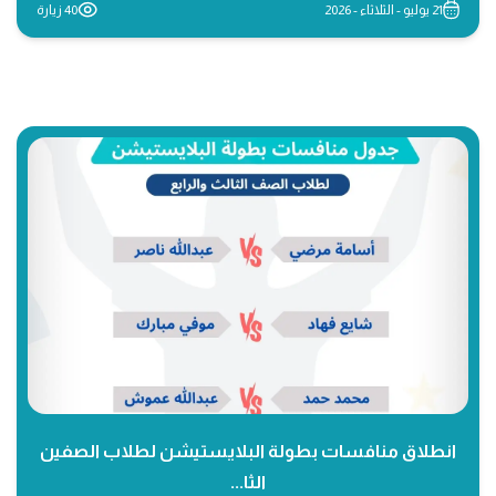
21 يوليو - الثلاثاء - 2026
40 زيارة
انطلاق منافسات بطولة البلايستيشن لطلاب الصفين
الثا...