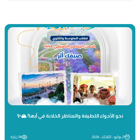
نحو الأجواء اللطيفة والمناظر الخلابة في أبها! 🏔️✨
21 يوليو - الثلاثاء - 2026
34 زيارة