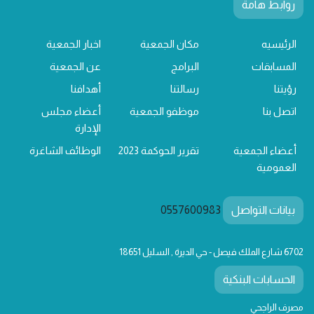
روابط هامة
الرئيسيه
مكان الجمعية
اخبار الجمعية
المسابقات
البرامج
عن الجمعية
رؤيتنا
رسالتنا
أهدافنا
اتصل بنا
موظفو الجمعية
أعضاء مجلس
الإدارة
أعضاء الجمعية
تقرير الحوكمة 2023
الوظائف الشاغرة
العمومية
بيانات التواصل
0557600983
6702 شارع الملك فيصل - حي الديرة , السليل 18651
الحسابات البنكية
مصرف الراجحي