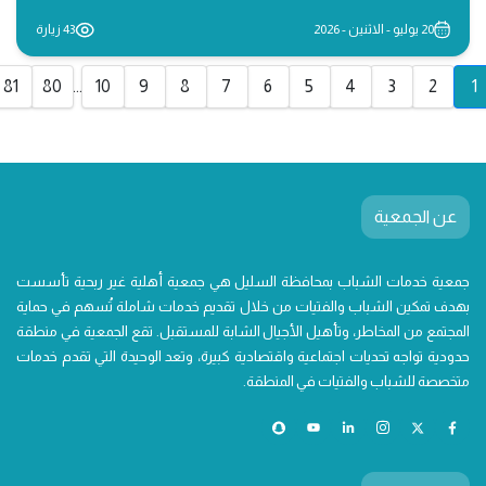
20 يوليو - الاثنين - 2026
43 زيارة
81
80
...
10
9
8
7
6
5
4
3
2
1
عن الجمعية
جمعية خدمات الشباب بمحافظة السليل هي جمعية أهلية غير ربحية تأسست
بهدف تمكين الشباب والفتيات من خلال تقديم خدمات شاملة تُسهم في حماية
المجتمع من المخاطر، وتأهيل الأجيال الشابة للمستقبل. تقع الجمعية في منطقة
حدودية تواجه تحديات اجتماعية واقتصادية كبيرة، وتعد الوحيدة التي تقدم خدمات
متخصصة للشباب والفتيات في المنطقة.