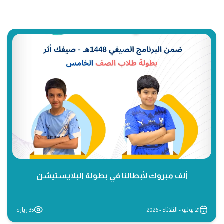
ألف مبروك لأبطالنا في بطولة البلايستيشن
21 يوليو - الثلاثاء - 2026
35 زيارة