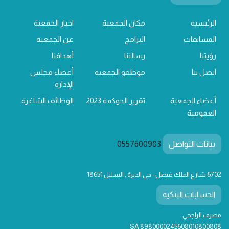
الرئيسيه
مكان الجمعية
اخبار الجمعية
المسابقات
البرامج
عن الجمعية
رؤيتنا
رسالتنا
أهدافنا
اتصل بنا
موظفو الجمعية
أعضاء مجلس
الإدارة
أعضاء الجمعية
تقرير الحوكمة 2023
الوظائف الشاغرة
العمومية
بيانات التواصل
0557600983
6702 شارع الملك فيصل - حي الديرة , السليل 18651
الحسابات البنكية
مصرف الراجحي
SA 8980000245608010800808