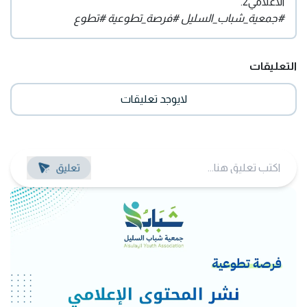
الاعلامي2.
#جمعية_شباب_السليل #فرصة_تطوعية #تطوع
التعليقات
لايوجد تعليقات