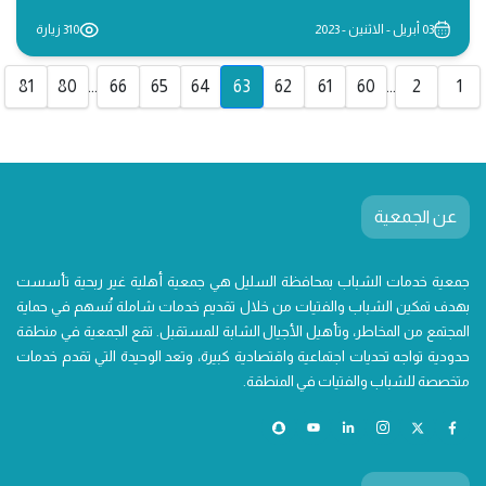
03 أبريل - الاثنين - 2023
310 زيارة
81
80
...
66
65
64
63
62
61
60
...
2
1
عن الجمعية
جمعية خدمات الشباب بمحافظة السليل هي جمعية أهلية غير ربحية تأسست
بهدف تمكين الشباب والفتيات من خلال تقديم خدمات شاملة تُسهم في حماية
المجتمع من المخاطر، وتأهيل الأجيال الشابة للمستقبل. تقع الجمعية في منطقة
حدودية تواجه تحديات اجتماعية واقتصادية كبيرة، وتعد الوحيدة التي تقدم خدمات
متخصصة للشباب والفتيات في المنطقة.