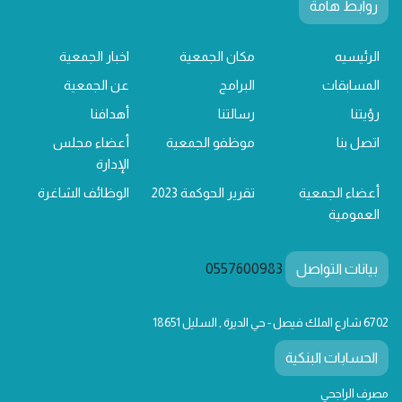
روابط هامة
الرئيسيه
مكان الجمعية
اخبار الجمعية
المسابقات
البرامج
عن الجمعية
رؤيتنا
رسالتنا
أهدافنا
اتصل بنا
موظفو الجمعية
أعضاء مجلس
الإدارة
أعضاء الجمعية
تقرير الحوكمة 2023
الوظائف الشاغرة
العمومية
بيانات التواصل
0557600983
6702 شارع الملك فيصل - حي الديرة , السليل 18651
الحسابات البنكية
مصرف الراجحي