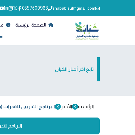
0557600983
shabab.sul@gmail.com
الصفحة الرئيسية
من
تابع آخر أخبار الكيان
الرئيسية
الأخبار
البرنامج التدريبي للقدرات 
البرنامج الت