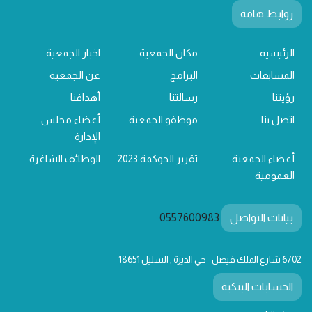
روابط هامة
الرئيسيه
مكان الجمعية
اخبار الجمعية
المسابقات
البرامج
عن الجمعية
رؤيتنا
رسالتنا
أهدافنا
اتصل بنا
موظفو الجمعية
أعضاء مجلس
الإدارة
أعضاء الجمعية
تقرير الحوكمة 2023
الوظائف الشاغرة
العمومية
بيانات التواصل
0557600983
6702 شارع الملك فيصل - حي الديرة , السليل 18651
الحسابات البنكية