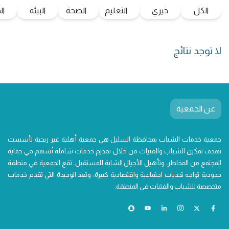
الكل
خيري
التعليم
الصحة
البيئة
ال
لا توجد نتائج
عن الجمعية
جمعية خدمات الشباب بمحافظة السليل هي جمعية أهلية غير ربحية تأسست
بهدف تمكين الشباب والفتيات من خلال تقديم خدمات شاملة تُسهم في حماية
المجتمع من المخاطر، وتأهيل الأجيال الشابة للمستقبل. تقع الجمعية في منطقة
حدودية تواجه تحديات اجتماعية واقتصادية كبيرة، وتعد الوحيدة التي تقدم خدمات
متخصصة للشباب والفتيات في المنطقة.