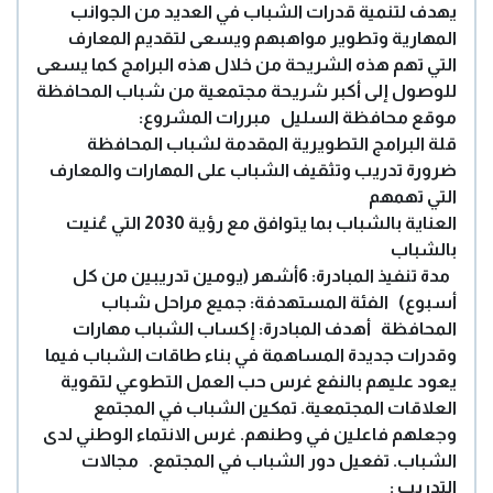
يهدف لتنمية قدرات الشباب في العديد من الجوانب
المهارية وتطوير مواهبهم ويسعى لتقديم المعارف
التي تهم هذه الشريحة من خلال هذه البرامج كما يسعى
للوصول إلى أكبر شريحة مجتمعية من شباب المحافظة
موقع محافظة السليل
مبررات المشروع:
قلة البرامج التطويرية المقدمة لشباب المحافظة
ضرورة تدريب وتثقيف الشباب على المهارات والمعارف
التي تهمهم
العناية بالشباب بما يتوافق مع رؤية 2030 التي عُنيت
بالشباب
مدة تنفيذ المبادرة: 6أشهر (يومين تدريبين من كل
أسبوع)
الفئة المستهدفة: جميع مراحل شباب
المحافظة
أهدف المبادرة:
إكساب الشباب مهارات
وقدرات جديدة
المساهمة في بناء طاقات الشباب فيما
يعود عليهم بالنفع
غرس حب العمل التطوعي لتقوية
العلاقات المجتمعية.
تمكين الشباب في المجتمع
وجعلهم فاعلين في وطنهم.
غرس الانتماء الوطني لدى
الشباب.
تفعيل دور الشباب في المجتمع.
مجالات
التدريب :