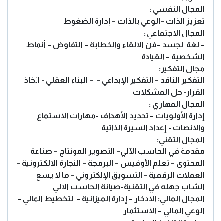
المجال النفسي :
تعزيز الذات –الوعي بالذات – إدارة الضغوط
المجال الاجتماعي :
– لغة الجسد –فن الالقاء والخطابة – التفاوض – أنماط
الشخصية – القيادة
مجال التفكير:
التفكير الناقد – التفكير الإبداعي – – البناء العقلي - اتخاذ
القرار- حل المشكلات
المجال المهاري :
إدارة الأولويات – تحديد الأهداف -مهارات الاستماع
والانصات - إعداد السيرة الذاتية
المجال التقني:
مقدمة في الحاسب الآلي– التصوير المونتاج – صناعة
المحتوى – تعلم الأوفيس – البرمجة – التجارة الالكترونية –
العملات الرقمية – التسويق الإلكتروني – ما لا يسع
الشاب جهله في التقنية-صيانة الحاسب الآلي
المجال المالي: الادخار – إدارة الميزانية – التخطيط المالي –
الوعي المالي – الاستثمار