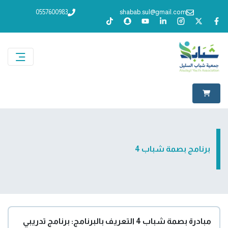
0557600983
shabab.sul@gmail.com
برنامج بصمة شباب 4
مبادرة بصمة شباب 4
التعريف بالبرنامج:
برنامج تدريبي