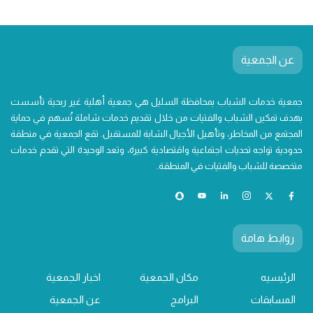
عن الجمعية
جمعية خدمات الشباب بمحافظة السليل هي جمعية أهلية غير ربحية تأسست
بهدف تمكين الشباب والفتيات من خلال تقديم خدمات شاملة تُسهم في حماية
المجتمع من المخاطر، وتأهيل الأجيال الشابة للمستقبل. تقع الجمعية في منطقة
حدودية تواجه تحديات اجتماعية واقتصادية كبيرة، وتعد الوحيدة التي تقدم خدمات
متخصصة للشباب والفتيات في المنطقة.
روابط هامة
الرئيسيه
مكان الجمعية
اخبار الجمعية
المسابقات
البرامج
عن الجمعية