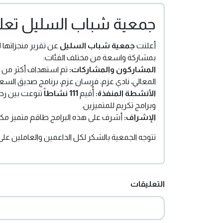
جمعية شباب السليل تعلن إنجا
أعلنت
جمعية شباب السليل
بمشاركة واسعة من مختلف الفئات:
المشاركون والمشاركات:
المعالي، نادي عزم، فرسان عزم، برنامج صديق السعو
الأنشطة المنفذة:
أُقيم
111 نشاطاً
تنوعت بين رحلا
وبرامج تكريم للمتميزين.
الإشراف:
أشرف على هذه البرامج طاقم متميز م
تتوجه الجمعية بالشكر لكل الداعمين والعاملين على
التعليقات