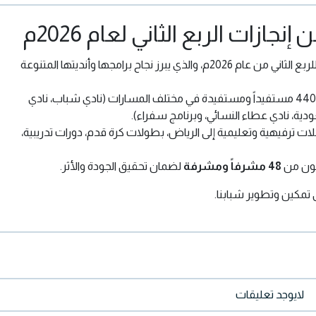
زات الربع الثاني لعام 2026م
عن تقرير منجزاتها للربع الثاني من عام 2026م، والذي يبرز نجاح برامجها وأنديتها المتنوعة
تم استهداف أكثر من 440 مستفيداً ومستفيدة في مختلف المسارات (نادي شباب، نادي
دية، نادي عطاء النسائي، وبرنامج سفراء).
ت ترفيهية وتعليمية إلى الرياض، بطولات كرة قدم، دورات تدريبية،
كون من
48 مشرفاً ومشرفة
لضمان تحقيق الجودة والأثر.
 تمكين وتطوير شبابنا.
لايوجد تعليقات