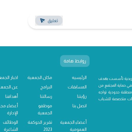
روابط هامة
الرئيسيه
مكان الجمعية
اخبار الجمع
 ربحية تأسست بهدف
ي حماية المجتمع من
المسابقات
البرامج
عن الجمعي
منطقة حدودية تواجه
رؤيتنا
رسالتنا
أهدافنا
خدمات متخصصة للشباب
اتصل بنا
موظفو
أعضاء مج
الجمعية
الإدارة
أعضاء الجمعية
تقرير الحوكمة
الوظائف
العمومية
2023
الشاغرة