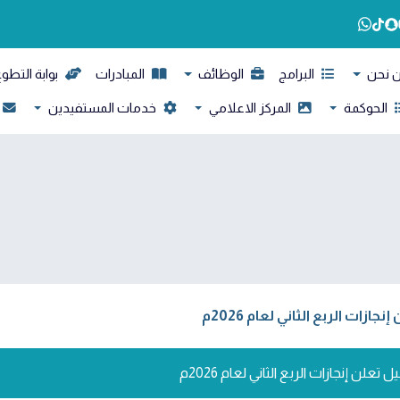
 نحن
البرامج
الوظائف
المبادرات
بوابة التطو
الحوكمة
المركز الاعلامي
خدمات المستفيدين
ات الربع الثاني لعام 2026م
لن إنجازات الربع الثاني لعام 2026م