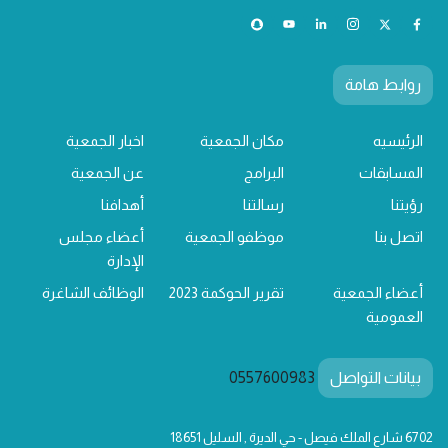
روابط هامة
الرئيسيه
مكان الجمعية
اخبار الجمعية
المسابقات
البرامج
عن الجمعية
رؤيتنا
رسالتنا
أهدافنا
اتصل بنا
موظفو الجمعية
أعضاء مجلس
الإدارة
أعضاء الجمعية
تقرير الحوكمة 2023
الوظائف الشاغرة
العمومية
بيانات التواصل
0557600983
6702 شارع الملك فيصل - حي الديرة , السليل 18651