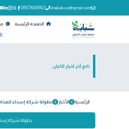
0557600983
shabab.sul@gmail.com
الصفحة الرئيسية
من
تابع آخر أخبار الكيان
الرئيسية
الأخبار
بطولة شركة إسداء للمحاماة 
بطولة شركة إسداء ل