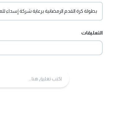
بطولة كرة القدم الرمضانية برعاية شركة إسداء للم
التعليقات