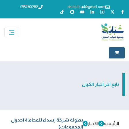
0557600983
shabab.sul@gmail.com
تابع آخر أخبار الكيان
بطولة شركة إسداء للمحاماة (جدول
الرئيسية
الأخبار
المجموعات)