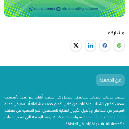
مشاركة
عن الجمعية
جمعية خدمات الشباب بمحافظة السليل هي جمعية أهلية غير ربحية تأسست
بهدف تمكين الشباب والفتيات من خلال تقديم خدمات شاملة تُسهم في حماية
المجتمع من المخاطر، وتأهيل الأجيال الشابة للمستقبل. تقع الجمعية في منطقة
حدودية تواجه تحديات اجتماعية واقتصادية كبيرة، وتعد الوحيدة التي تقدم خدمات
متخصصة للشباب والفتيات في المنطقة.