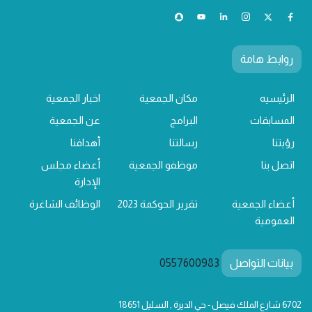
روابط هامة
الرئيسيه
مكان الجمعية
اخبار الجمعية
المسابقات
البرامج
عن الجمعية
رؤيتنا
رسالتنا
أهدافنا
اتصل بنا
موظفو الجمعية
أعضاء مجلس
الإدارة
أعضاء الجمعية
تقرير الحوكمة 2023
الوظائف الشاغرة
العمومية
بيانات التواصل
0557600983
6702 شارع الملك فيصل - حي الديرة , السليل 18651