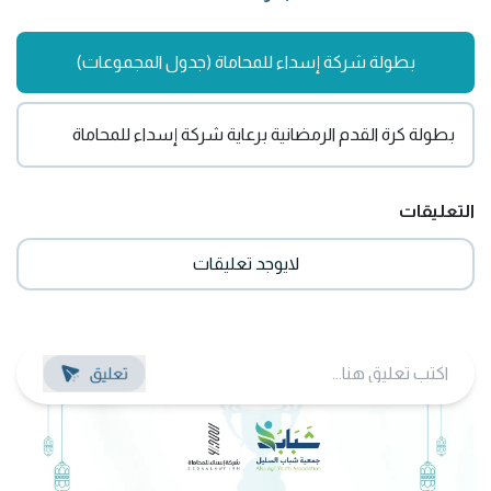
بطولة شركة إسداء للمحاماة (جدول المجموعات)
بطولة كرة القدم الرمضانية برعاية شركة إسداء للمحاماة
التعليقات
لايوجد تعليقات