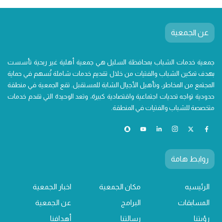
عن الجمعية
جمعية خدمات الشباب بمحافظة السليل هي جمعية أهلية غير ربحية تأسست
بهدف تمكين الشباب والفتيات من خلال تقديم خدمات شاملة تُسهم في حماية
المجتمع من المخاطر، وتأهيل الأجيال الشابة للمستقبل. تقع الجمعية في منطقة
حدودية تواجه تحديات اجتماعية واقتصادية كبيرة، وتعد الوحيدة التي تقدم خدمات
متخصصة للشباب والفتيات في المنطقة.
روابط هامة
الرئيسيه
مكان الجمعية
اخبار الجمعية
المسابقات
البرامج
عن الجمعية
رؤيتنا
رسالتنا
أهدافنا