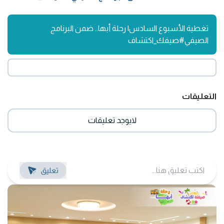
تغطية الأسبوع السادس| رحلة أبها.. ضمن البرنامج
الصيفي#صيفك_اكتشاف
التعليقات
لايوجد تعليقات