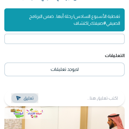
تغطية الأسبوع السادس| رحلة أبها.. ضمن البرنامج
الصيفي#صيفك_اكتشاف
التعليقات
لايوجد تعليقات