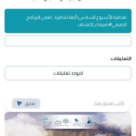
تغطية الأسبوع السادس| أبها تنتظرنا.. ضمن البرنامج
الصيفي#صيفك_اكتشاف
التعليقات
لايوجد تعليقات