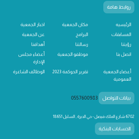
روابط هامة
الرئيسيه
مكان الجمعية
اخبار الجمعية
المسابقات
البرامج
عن الجمعية
رؤيتنا
رسالتنا
أهدافنا
اتصل بنا
موظفو الجمعية
أعضاء مجلس
الإدارة
أعضاء الجمعية
تقرير الحوكمة 2023
الوظائف الشاغرة
العمومية
بيانات التواصل
0557600983
6702 شارع الملك فيصل - حي الديرة , السليل 18651
الحسابات البنكية