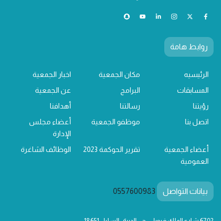
روابط هامة
الرئيسيه
مكان الجمعية
اخبار الجمعية
المسابقات
البرامج
عن الجمعية
رؤيتنا
رسالتنا
أهدافنا
اتصل بنا
موظفو الجمعية
أعضاء مجلس
الإدارة
أعضاء الجمعية
تقرير الحوكمة 2023
الوظائف الشاغرة
العمومية
بيانات التواصل
0557600983
6702 شارع الملك فيصل - حي الديرة , السليل 18651