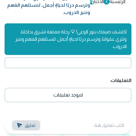
الرئيسية
الأخبار
وترسم دربًا لحياةٍ أجمل. لنستلهم الفهم
وننير الدروب.
اكتشف صيفك بنور الوعي! 💡 رحلة ممتعة تشرق بداخلنا،
وتثري عقولنا، وترسم دربًا لحياةٍ أجمل. لنستلهم الفهم وننير
الدروب.
التعليقات
لايوجد تعليقات