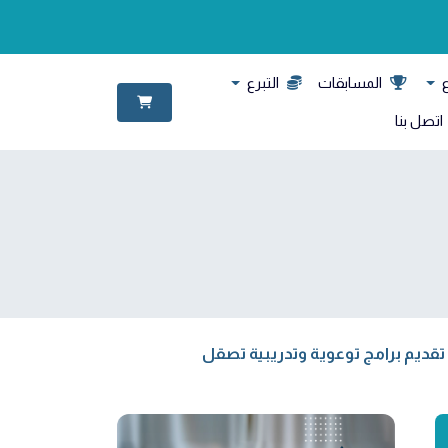
ع
المسابقات
التبرع
اتصل بنا
ديم برامج توعوية وتدريبية تصقل