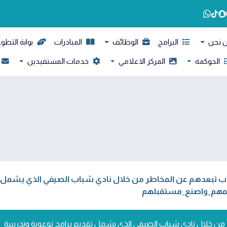
وابة التطوع
المبادرات
الوظائف
البرامج
من ن
خدمات المستفيدين
المركز الاعلامي
الحوكمة
هم عن المخاطر من خلال نادي شباب الصيفي الذي يشمل تقديم بر
مهاراتهم.فرصة تبرع
ساهم في توفير بيئة للشباب تبعدهم عن المخاطر من خلال نادي شباب