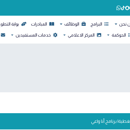
 نحن
البرامج
الوظائف
المبادرات
بوابة التطو
الحوكمة
المركز الاعلامي
خدمات المستفيدين
غطية| برنامج أنا واعي