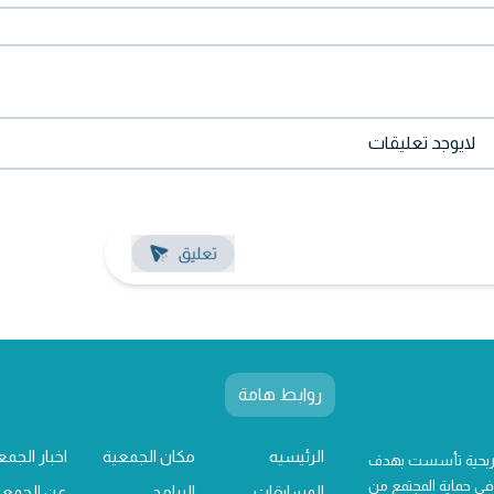
لايوجد تعليقات
روابط هامة
الرئيسيه
مكان الجمعية
اخبار الجمع
 ربحية تأسست بهدف
ي حماية المجتمع من
المسابقات
البرامج
عن الجمعي