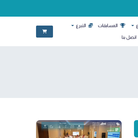
ع
المسابقات
التبرع
اتصل بنا