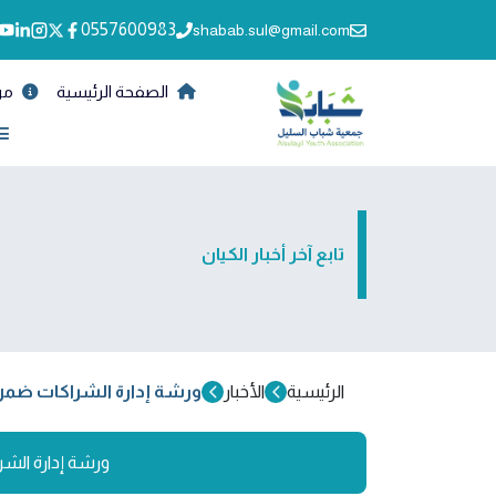
0557600983
shabab.sul@gmail.com
الصفحة الرئيسية
من
تابع آخر أخبار الكيان
الرئيسية
الأخبار
ورشة إدارة الشراكات ض
ورشة إدارة ال