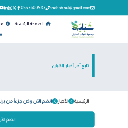
0557600983
shabab.sul@gmail.com
الصفحة الرئيسية
من
تابع آخر أخبار الكيان
الرئيسية
الأخبار
انضم الآن وكن جزءاً من برنا
انضم الآن