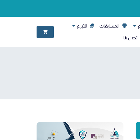
ع
المسابقات
التبرع
اتصل بنا