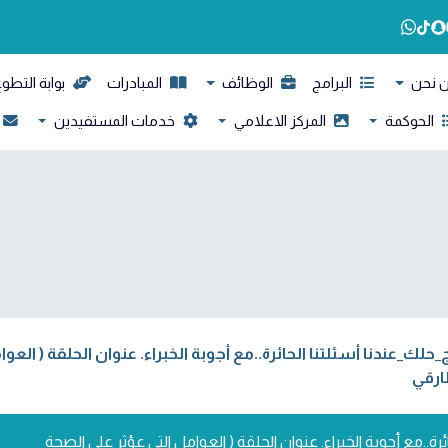
 نحن
البرامج
الوظائف
المبادرات
بوابة التطو
الحوكمة
المركز الاعلامي
خدمات المستفيدين
حلك_عندنا أسئلتنا الحائرة..مع أجوبة الخبراء. عنوان الحلقة ( الع
طارقي
ة..مع أجوبة الخبراء. عنوان الحلقة ( العوامل التي عؤثر على الصحة