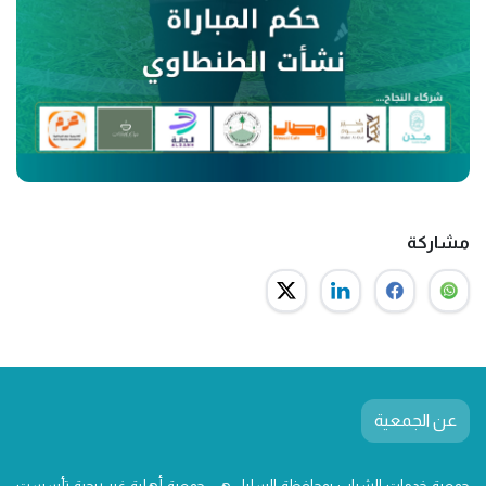
مشاركة
عن الجمعية
جمعية خدمات الشباب بمحافظة السليل هي جمعية أهلية غير ربحية تأسست