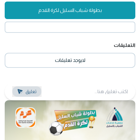
بطولة شباب السليل لكرة القدم
التعليقات
لايوجد تعليقات