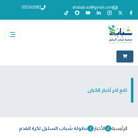
0557600983
shabab.sul@gmail.com
تابع آخر أخبار الكيان
الرئيسية
الأخبار
بطولة شباب السليل لكرة القدم