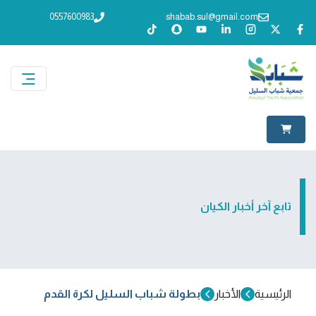
0557600983
shabab.sul@gmail.com
تابع آخر أخبار الكيان
الرئيسية
الأخبار
بطولة شباب السليل لكرة القدم