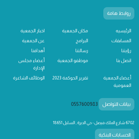
روابط هامة
الرئيسيه
مكان الجمعية
اخبار الجمعية
المسابقات
البرامج
عن الجمعية
رؤيتنا
رسالتنا
أهدافنا
اتصل بنا
موظفو الجمعية
أعضاء مجلس
الإدارة
أعضاء الجمعية
تقرير الحوكمة 2023
الوظائف الشاغرة
العمومية
بيانات التواصل
0557600983
6702 شارع الملك فيصل - حي الديرة , السليل 18651
الحسابات البنكية