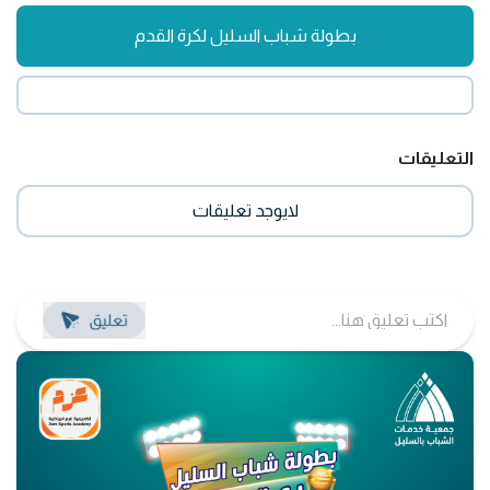
بطولة شباب السليل لكرة القدم
التعليقات
لايوجد تعليقات