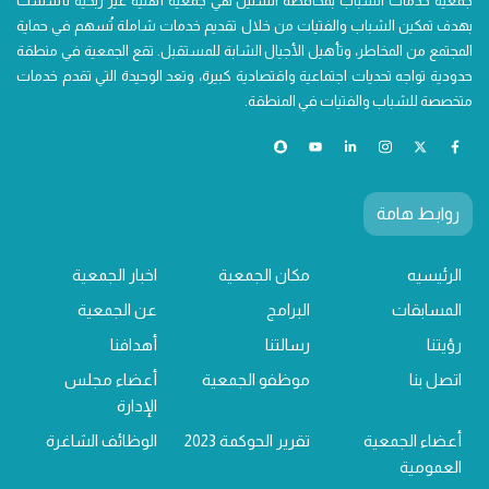
جمعية خدمات الشباب بمحافظة السليل هي جمعية أهلية غير ربحية تأسست
بهدف تمكين الشباب والفتيات من خلال تقديم خدمات شاملة تُسهم في حماية
المجتمع من المخاطر، وتأهيل الأجيال الشابة للمستقبل. تقع الجمعية في منطقة
حدودية تواجه تحديات اجتماعية واقتصادية كبيرة، وتعد الوحيدة التي تقدم خدمات
متخصصة للشباب والفتيات في المنطقة.
روابط هامة
الرئيسيه
مكان الجمعية
اخبار الجمعية
المسابقات
البرامج
عن الجمعية
رؤيتنا
رسالتنا
أهدافنا
اتصل بنا
موظفو الجمعية
أعضاء مجلس
الإدارة
أعضاء الجمعية
تقرير الحوكمة 2023
الوظائف الشاغرة
العمومية