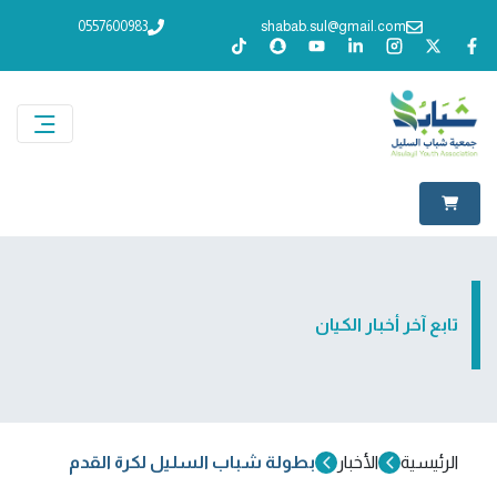
0557600983
shabab.sul@gmail.com
تابع آخر أخبار الكيان
الرئيسية
الأخبار
بطولة شباب السليل لكرة القدم