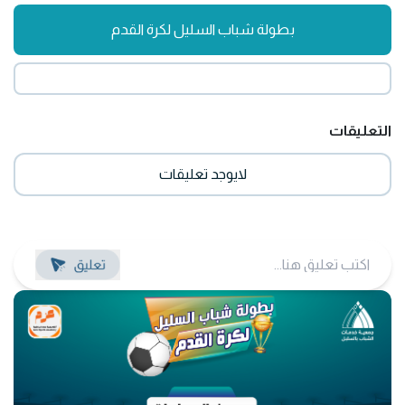
بطولة شباب السليل لكرة القدم
التعليقات
لايوجد تعليقات