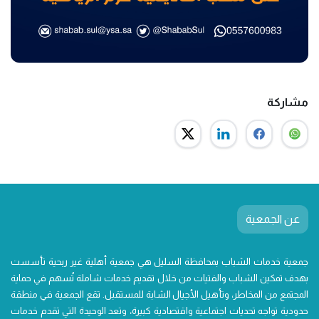
مشاركة
عن الجمعية
جمعية خدمات الشباب بمحافظة السليل هي جمعية أهلية غير ربحية تأسست
بهدف تمكين الشباب والفتيات من خلال تقديم خدمات شاملة تُسهم في حماية
المجتمع من المخاطر، وتأهيل الأجيال الشابة للمستقبل. تقع الجمعية في منطقة
حدودية تواجه تحديات اجتماعية واقتصادية كبيرة، وتعد الوحيدة التي تقدم خدمات