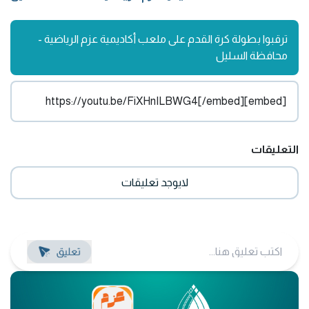
ترقبوا بطولة كرة القدم على ملعب أكاديمية عزم الرياضية -
محافظة السليل
[embed]https://youtu.be/FiXHnILBWG4[/embed]
التعليقات
لايوجد تعليقات