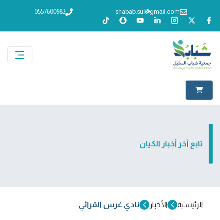
0557600983
shabab.sul@gmail.com
تابع آخر أخبار الكيان
الرئيسية
الأخبار
نادي غرس القرائي