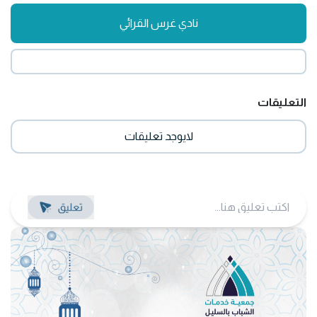
نادي غرس القرائي
التعليقات
لايوجد تعليقات