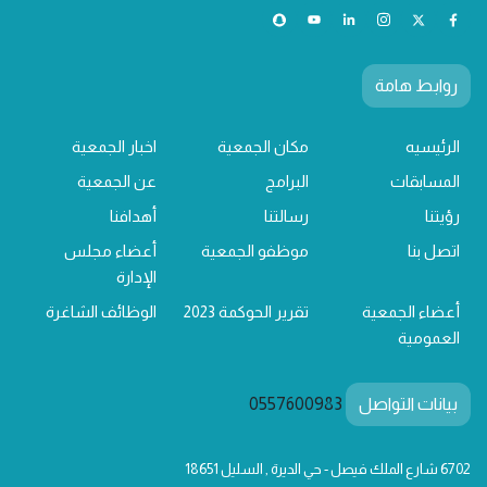
روابط هامة
الرئيسيه
مكان الجمعية
اخبار الجمعية
المسابقات
البرامج
عن الجمعية
رؤيتنا
رسالتنا
أهدافنا
اتصل بنا
موظفو الجمعية
أعضاء مجلس
الإدارة
أعضاء الجمعية
تقرير الحوكمة 2023
الوظائف الشاغرة
العمومية
بيانات التواصل
0557600983
6702 شارع الملك فيصل - حي الديرة , السليل 18651