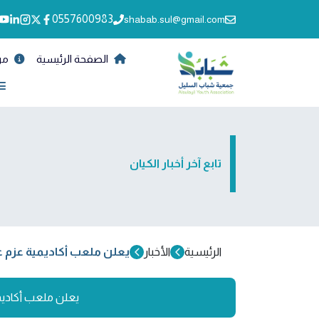
0557600983
shabab.sul@gmail.com
الصفحة الرئيسية
من
تابع آخر أخبار الكيان
الرئيسية
الأخبار
يعلن ملعب أكاديمية عزم 
يعلن ملعب أكاديم