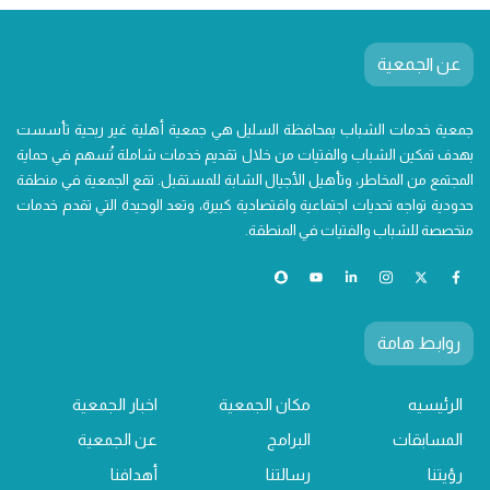
عن الجمعية
جمعية خدمات الشباب بمحافظة السليل هي جمعية أهلية غير ربحية تأسست
بهدف تمكين الشباب والفتيات من خلال تقديم خدمات شاملة تُسهم في حماية
المجتمع من المخاطر، وتأهيل الأجيال الشابة للمستقبل. تقع الجمعية في منطقة
حدودية تواجه تحديات اجتماعية واقتصادية كبيرة، وتعد الوحيدة التي تقدم خدمات
متخصصة للشباب والفتيات في المنطقة.
روابط هامة
الرئيسيه
مكان الجمعية
اخبار الجمعية
المسابقات
البرامج
عن الجمعية
رؤيتنا
رسالتنا
أهدافنا