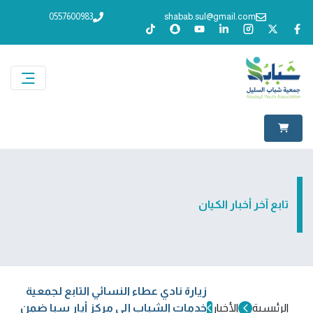
0557600983
shabab.sul@gmail.com
تابع آخر أخبار الكيان
زيارة نادي عطاء النسائي التابع لجمعية
الرئيسية
الأخبار
خدمات الشباب إلى مركز أيار سبا ضمن