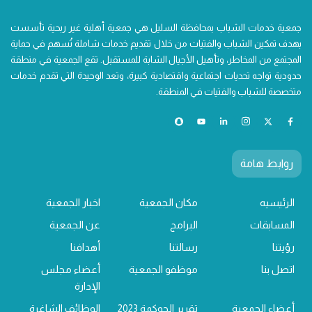
جمعية خدمات الشباب بمحافظة السليل هي جمعية أهلية غير ربحية تأسست
بهدف تمكين الشباب والفتيات من خلال تقديم خدمات شاملة تُسهم في حماية
المجتمع من المخاطر، وتأهيل الأجيال الشابة للمستقبل. تقع الجمعية في منطقة
حدودية تواجه تحديات اجتماعية واقتصادية كبيرة، وتعد الوحيدة التي تقدم خدمات
متخصصة للشباب والفتيات في المنطقة.
روابط هامة
الرئيسيه
مكان الجمعية
اخبار الجمعية
المسابقات
البرامج
عن الجمعية
رؤيتنا
رسالتنا
أهدافنا
اتصل بنا
موظفو الجمعية
أعضاء مجلس
الإدارة
أعضاء الجمعية
تقرير الحوكمة 2023
الوظائف الشاغرة