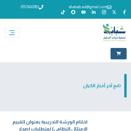
0557600983
shabab.sul@gmail.com
تابع آخر أخبار الكيان
اختتام الورشة التدريبية بعنوان (تقييم
الامتثال النظامي) لمتطلبات إصدار