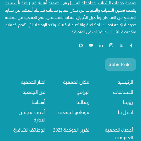
جمعية خدمات الشباب بمحافظة السليل هي جمعية أهلية غير ربحية تأسست
بهدف تمكين الشباب والفتيات من خلال تقديم خدمات شاملة تُسهم في حماية
المجتمع من المخاطر، وتأهيل الأجيال الشابة للمستقبل. تقع الجمعية في منطقة
حدودية تواجه تحديات اجتماعية واقتصادية كبيرة، وتعد الوحيدة التي تقدم خدمات
متخصصة للشباب والفتيات في المنطقة.
روابط هامة
الرئيسيه
مكان الجمعية
اخبار الجمعية
المسابقات
البرامج
عن الجمعية
رؤيتنا
رسالتنا
أهدافنا
اتصل بنا
موظفو الجمعية
أعضاء مجلس
الإدارة
أعضاء الجمعية
تقرير الحوكمة 2023
الوظائف الشاغرة
العمومية