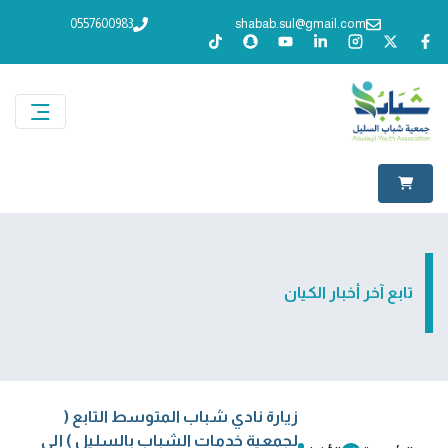
0557600983
shabab.sul@gmail.com
تابع آخر أخبار الكيان
زيارة نادي شباب المتوسط التابع (
لجمعية خدمات الشباب بالسليل ) إلى