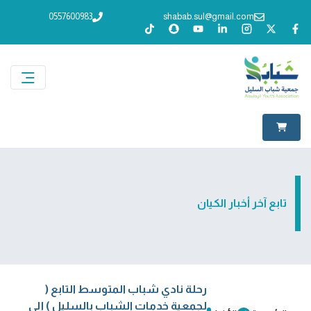
0557600983
shabab.sul@gmail.com
تابع آخر أخبار الكيان
رحلة نادي شباب المتوسط التابع (
لجمعية خدمات الشباب بالسليل ) إلى