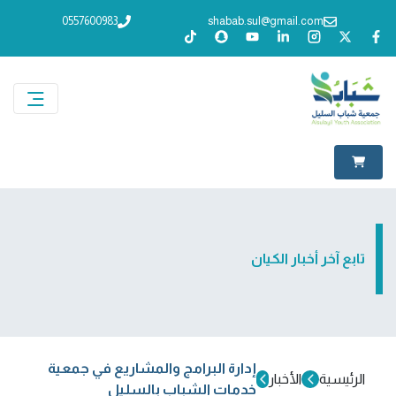
0557600983
shabab.sul@gmail.com
تابع آخر أخبار الكيان
إدارة البرامج والمشاريع في جمعية
الرئيسية
الأخبار
خدمات الشباب بالسليل