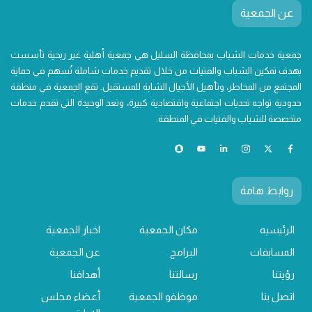
عن الجمعية
جمعية خدمات الشباب بمحافظة السليل هي جمعية أهلية غير ربحية تأسست
بهدف تمكين الشباب والفتيات من خلال تقديم خدمات شاملة تُسهم في حماية
المجتمع من المخاطر، وتأهيل الأجيال الشابة للمستقبل. تقع الجمعية في منطقة
حدودية تواجه تحديات اجتماعية واقتصادية كبيرة، وتعد الوحيدة التي تقدم خدمات
متخصصة للشباب والفتيات في المنطقة.
روابط هامة
الرئيسيه
مكان الجمعية
اخبار الجمعية
المسابقات
البرامج
عن الجمعية
رؤيتنا
رسالتنا
أهدافنا
اتصل بنا
موظفو الجمعية
أعضاء مجلس