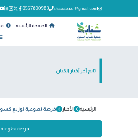
0557600983
shabab.sul@gmail.com
الصفحة الرئيسية
من
تابع آخر أخبار الكيان
الرئيسية
الأخبار
فرصة تطوعية توزيع كسوة الشتاء 5 د
فرصة تطوعية توزيع ك