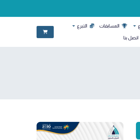
ع
المسابقات
التبرع
اتصل بنا