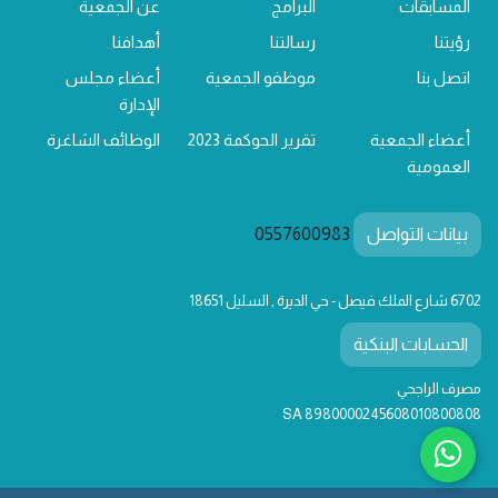
المسابقات
البرامج
عن الجمعية
رؤيتنا
رسالتنا
أهدافنا
اتصل بنا
موظفو الجمعية
أعضاء مجلس
الإدارة
أعضاء الجمعية
تقرير الحوكمة 2023
الوظائف الشاغرة
العمومية
بيانات التواصل
0557600983
6702 شارع الملك فيصل - حي الديرة , السليل 18651
الحسابات البنكية
مصرف الراجحي
SA 8980000245608010800808