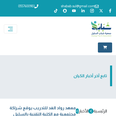
0557600983
shabab.sul@gmail.com
تابع آخر أخبار الكيان
معهد رواد الغد للتدريب يوقع شراكة
الرئيسية
الأخبار
مجتمعية مع الكلية التقنية بالسليل