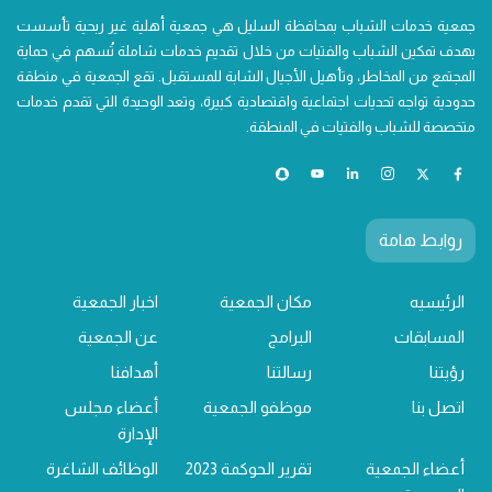
جمعية خدمات الشباب بمحافظة السليل هي جمعية أهلية غير ربحية تأسست
بهدف تمكين الشباب والفتيات من خلال تقديم خدمات شاملة تُسهم في حماية
المجتمع من المخاطر، وتأهيل الأجيال الشابة للمستقبل. تقع الجمعية في منطقة
حدودية تواجه تحديات اجتماعية واقتصادية كبيرة، وتعد الوحيدة التي تقدم خدمات
متخصصة للشباب والفتيات في المنطقة.
روابط هامة
الرئيسيه
مكان الجمعية
اخبار الجمعية
المسابقات
البرامج
عن الجمعية
رؤيتنا
رسالتنا
أهدافنا
اتصل بنا
موظفو الجمعية
أعضاء مجلس
الإدارة
أعضاء الجمعية
تقرير الحوكمة 2023
الوظائف الشاغرة