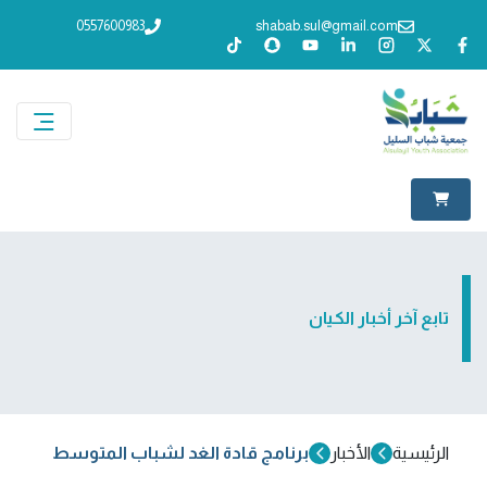
0557600983
shabab.sul@gmail.com
تابع آخر أخبار الكيان
الرئيسية
الأخبار
برنامج قادة الغد لشباب المتوسط