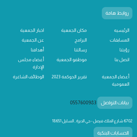
روابط هامة
الرئيسيه
مكان الجمعية
اخبار الجمعية
المسابقات
البرامج
عن الجمعية
رؤيتنا
رسالتنا
أهدافنا
اتصل بنا
موظفو الجمعية
أعضاء مجلس
الإدارة
أعضاء الجمعية
تقرير الحوكمة 2023
الوظائف الشاغرة
العمومية
بيانات التواصل
0557600983
6702 شارع الملك فيصل - حي الديرة , السليل 18651
الحسابات البنكية