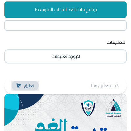
برنامج قادة الغد لشباب المتوسط
التعليقات
لايوجد تعليقات