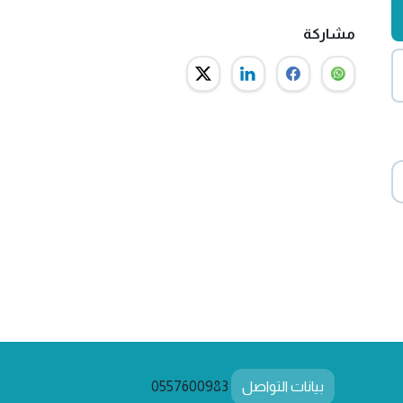
مشاركة
بيانات التواصل
0557600983