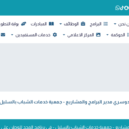
 نحن
البرامج
الوظائف
المبادرات
بوابة التطو
الحوكمة
المركز الاعلامي
خدمات المستفيدين
لدوسري مدير البرامج والمشاريع - جمعية خدمات الشباب بالسليل -
لمشاريع - جمعية خدمات الشباب بالسليل - في برنامج المجد للوطن على