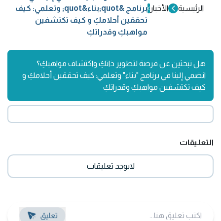
الرئيسية
الأخبار
برنامج &quot;بناء&quot; وتعلمي: كيف
تحققين أحلامكِ و كيف تكتشفين
مواهبكِ وقدراتكِ
هل تبحثين عن فرصة لتطوير ذاتكِ واكتشاف مواهبكِ؟
انضمي إلينا في برنامج "بناء" وتعلمي: كيف تحققين أحلامكِ و
كيف تكتشفين مواهبكِ وقدراتكِ
التعليقات
لايوجد تعليقات