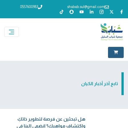
0557600983
shabab.sul@gmail.com
تابع آخر أخبار الكيان
هل تبحثين عن فرصة لتطوير ذاتكِ
واكتشاف مواهبكِ؟ انضمي إلينا في