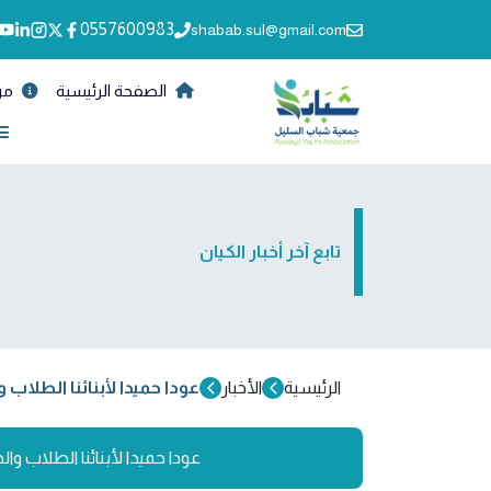
0557600983
shabab.sul@gmail.com
الصفحة الرئيسية
من
تابع آخر أخبار الكيان
الرئيسية
الأخبار
عودا حميدا لأبنائنا الطلاب و
عودا حميدا لأبنائنا الطلاب والط