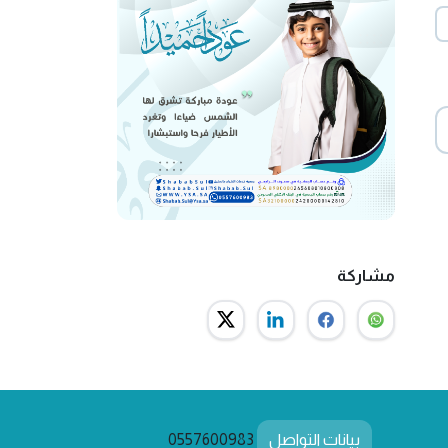
مشاركة
بيانات التواصل
0557600983