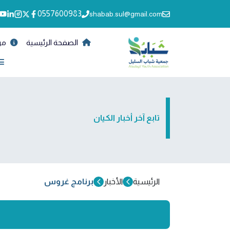
0557600983
shabab.sul@gmail.com
الصفحة الرئيسية
من
تابع آخر أخبار الكيان
الرئيسية
الأخبار
برنامج غروس