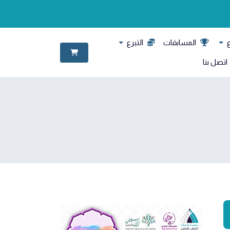
ع
المسابقات
التبرع
اتصل بنا